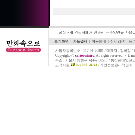
초기화면
|
카드결제
|
이용안내
|
상세검색
|
온
사업자등록번호 : 117-91-26801 / 대표자 : 강희정 
Copyright ⓒ
cartoonintro.
All rights reserved. /
E-ma
주소 :
서울시 양천구 목4동 805-1 / 통신판매업신고 
고객지원
02)
2651-8241
/ 개인정보관리책임자 