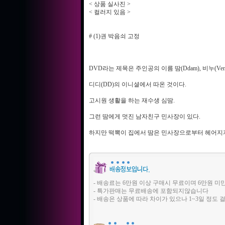
< 상품 실사진 >
< 컬러지 있음 >
# (1)권 박음쇠 고정
DVD라는 제목은 주인공의 이름 땀(Ddam), 비누(Venu
디디(DD)의 이니셜에서 따온 것이다.
고시원 생활을 하는 재수생 심땀.
그런 땀에게 멋진 남자친구 민사장이 있다.
하지만 떡뽁이 집에서 땀은 민사장으로부터 헤어지
- 배송료는 6만원 이상 구매시 무료이며 6만원 미
- 특가판매는 무료배송에 포함되지않습니다
- 배송은 상품에 따라 차이가 있으나 1~3일 정도 