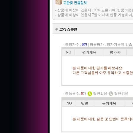
- 상품에 이상이 있을시 100% 교환되며, 반품
- 상품에 이상이 없을시 7일 이내에 반품 가능하
ㆍ총평가수 :
0건
|
평균평가 :
평가기록이 없습
NO
평가제목
평가자
본 제품에 대한 평가를 해보세요.
다른 고객님들께 아주 유익하고 소중한 
ㆍ총등록수:
0
개
답변있음
답변없음
NO
답변
문의제목
본 제품에 대한 질문 및 답변이 등록되