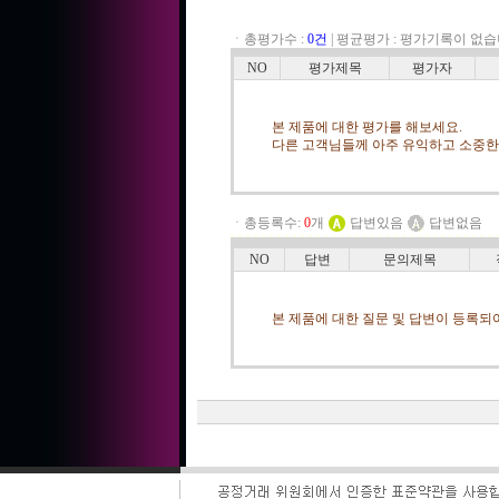
ㆍ총평가수 :
0건
|
평균평가 :
평가기록이 없습
NO
평가제목
평가자
본 제품에 대한 평가를 해보세요.
다른 고객님들께 아주 유익하고 소중한 
ㆍ총등록수:
0
개
답변있음
답변없음
NO
답변
문의제목
본 제품에 대한 질문 및 답변이 등록되