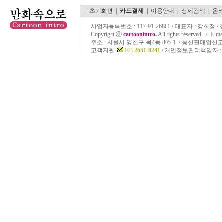
초기화면
|
카드결제
|
이용안내
|
상세검색
|
온
사업자등록번호 : 117-91-26801 / 대표자 : 강희정 
Copyright ⓒ
cartoonintro.
All rights reserved. /
E-ma
주소 :
서울시 양천구 목4동 805-1 / 통신판매업신고 
고객지원
02)
2651-8241
/ 개인정보관리책임자 