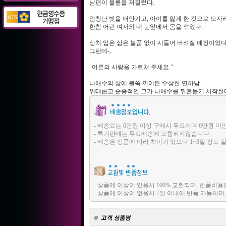
남편이 불륜을 저질렀다.
엄청난 빚을 떠안기고, 아이를 잃게 한 것으로 모자라
한참 어린 여자와 내 눈앞에서 몸을 섞었다.
상처 입은 삶은 볼품 없이 시들어 버려질 예정이었다
그런데-,
"어른의 사랑을 가르쳐 주세요."
나해수의 삶에 불쑥 끼어든 수상한 연하남.
위태롭고 순종적인 그가 나해수를 뒤흔들기 시작한
- 배송료는 6만원 이상 구매시 무료이며 6만원 미
- 특가판매는 무료배송에 포함되지않습니다
- 배송은 상품에 따라 차이가 있으나 1~3일 정도 
- 상품에 이상이 있을시 100% 교환되며, 반품
- 상품에 이상이 없을시 7일 이내에 반품 가능하