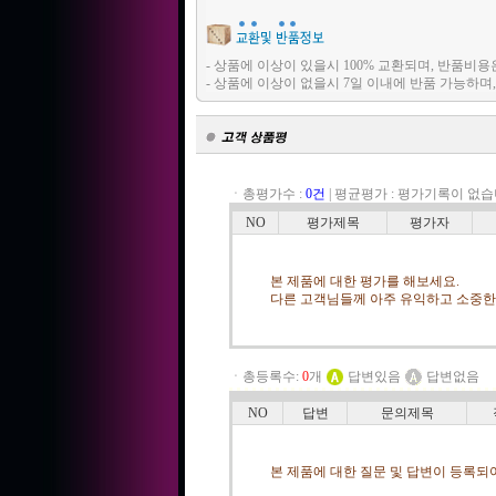
- 상품에 이상이 있을시 100% 교환되며, 반품
- 상품에 이상이 없을시 7일 이내에 반품 가능하
ㆍ총평가수 :
0건
|
평균평가 :
평가기록이 없습
NO
평가제목
평가자
본 제품에 대한 평가를 해보세요.
다른 고객님들께 아주 유익하고 소중한 
ㆍ총등록수:
0
개
답변있음
답변없음
NO
답변
문의제목
본 제품에 대한 질문 및 답변이 등록되