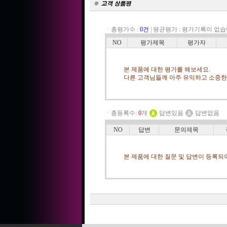
ㆍ총평가수 :
0건
|
평균평가 :
평가기록이 없습
NO
평가제목
평가자
본 제품에 대한 평가를 해보세요.
다른 고객님들께 아주 유익하고 소중한 
ㆍ총등록수:
0
개
답변있음
답변없음
NO
답변
문의제목
본 제품에 대한 질문 및 답변이 등록되