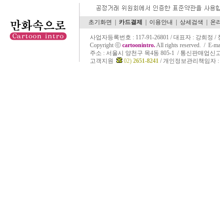
초기화면
|
카드결제
|
이용안내
|
상세검색
|
온
사업자등록번호 : 117-91-26801 / 대표자 : 강희정 
Copyright ⓒ
cartoonintro.
All rights reserved. /
E-ma
주소 :
서울시 양천구 목4동 805-1 / 통신판매업신고 
고객지원
02)
2651-8241
/ 개인정보관리책임자 