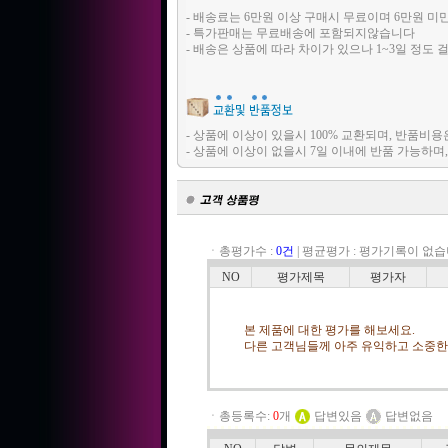
- 배송료는 6만원 이상 구매시 무료이며 6만원 미
- 특가판매는 무료배송에 포함되지않습니다
- 배송은 상품에 따라 차이가 있으나 1~3일 정도 
- 상품에 이상이 있을시 100% 교환되며, 반품
- 상품에 이상이 없을시 7일 이내에 반품 가능하
ㆍ총평가수 :
0건
|
평균평가 :
평가기록이 없습
NO
평가제목
평가자
본 제품에 대한 평가를 해보세요.
다른 고객님들께 아주 유익하고 소중한 
ㆍ총등록수:
0
개
답변있음
답변없음