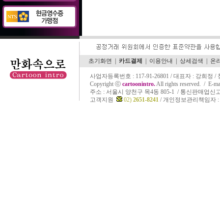
초기화면
|
카드결제
|
이용안내
|
상세검색
|
온
사업자등록번호 : 117-91-26801 / 대표자 : 강희정 
Copyright ⓒ
cartoonintro.
All rights reserved. /
E-ma
주소 :
서울시 양천구 목4동 805-1 / 통신판매업신고 
고객지원
02)
2651-8241
/ 개인정보관리책임자 