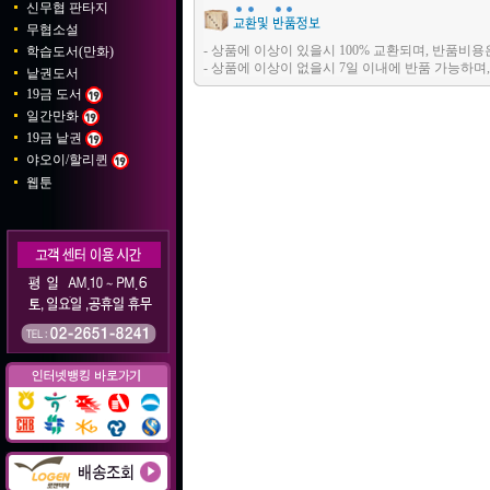
신무협 판타지
무협소설
- 상품에 이상이 있을시 100% 교환되며, 반품
학습도서(만화)
- 상품에 이상이 없을시 7일 이내에 반품 가능하
낱권도서
19금 도서
일간만화
19금 낱권
야오이/할리퀸
웹툰