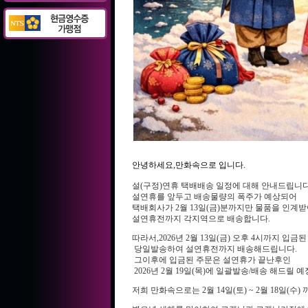
안녕하세요,만화속으로 입니다.
설(구정)연휴 택배배송 일정에 대해 안내드립니다
설연휴를 앞두고 배송물량의 폭주가 예상되어
택배회사가 2월 13일(금)분까지만 물품을 인계
설연휴전까지 각지역으로 배송합니다.
따라서,2026년 2월 13일(금) 오후 4시까지 입
당일발송하여 설연휴전까지 배송해드립니다.
그이후에 입금된 주문은 설연휴가 끝난후인
2026년 2월 19일(목)에 일괄발송/배송 해드릴 
저희 만화속으로는 2월 14일(토) ~ 2월 18일(수